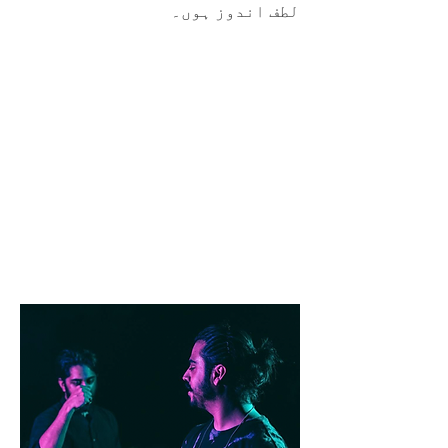
لطف اندوز ہوں۔