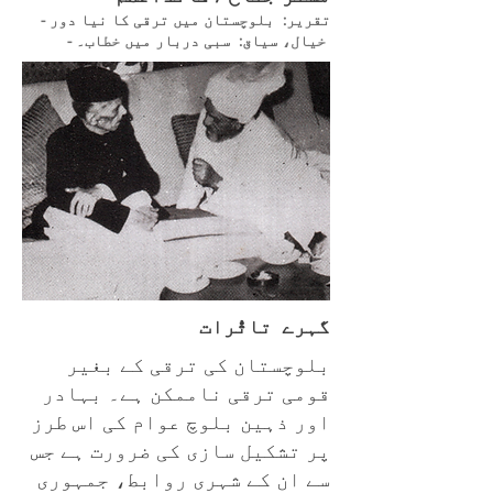
- تقریر:
بلوچستان میں ترقی کا نیا
دور
- خیال، سیاق:
سبی دربار میں خطاب۔
گہرے تاثُّرات
بلوچستان کی ترقی کے بغیر
قومی ترقی ناممکن ہے۔ بہادر
اور ذہین بلوچ عوام کی اس طرز
پر تشکیل سازی کی ضرورت ہے جس
سے ان کے شہری روابط، جمہوری