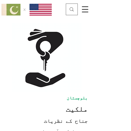
x
بلوچستان
ملکیت
جناح کے نظریات