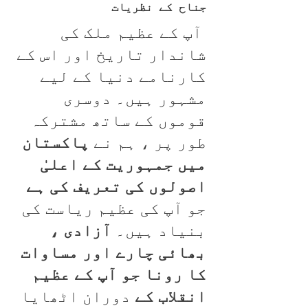
جناح کے نظریات
آپ کے عظیم ملک کی
شاندار تاریخ اور اس کے
کارنامے دنیا کے لیے
مشہور ہیں۔ دوسری
قوموں کے ساتھ مشترکہ
طور پر ، ہم نے
پاکستان
میں جمہوریت کے اعلیٰ
اصولوں کی تعریف کی ہے
جو آپ کی عظیم ریاست کی
بنیاد ہیں۔
آزادی ،
بھائی چارے اور مساوات
کا رونا
جو آپ کے عظیم
انقلاب کے
دوران اٹھایا