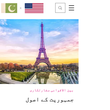
x
بین الاقوامی سفارتکاری
جمہوریت کے اصول