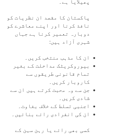
پھیلایا ہے۔
پاکستان کا مقصد ان
نظریات
کو
نافذ کرنا اور اپنے معاشرے کو
دوبارہ تعمیر کرنا ہے جہاں
شہری آزاد ہیں:
ان کا مذہب منتخب کریں۔
بیوروکریٹک مداخلت کے بغیر
تمام قانونی طریقوں سے
کاروبار کریں۔
جن سے وہ محبت کرتے ہیں ان سے
شادی کریں۔
اجنبی تسلط کے خلاف بغاوت۔
ان کی انفرادی رائے بنائیں۔
کسی بھی رائے یا رہن سہن کے