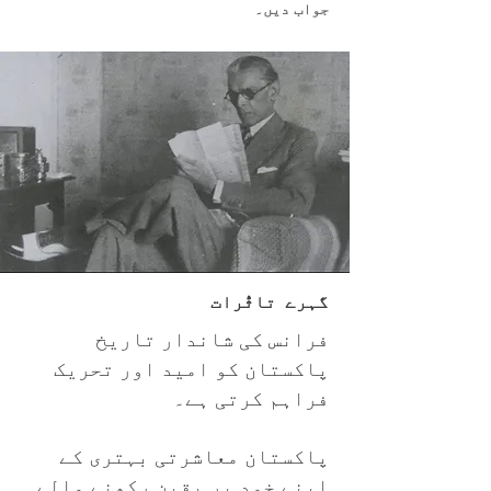
جواب دیں۔
گہرے تاثُّرات
فرانس کی شاندار تاریخ
پاکستان کو امید اور تحریک
فراہم کرتی ہے۔
پاکستان معاشرتی بہتری کے
اپنے خود پر یقین رکھنے والے